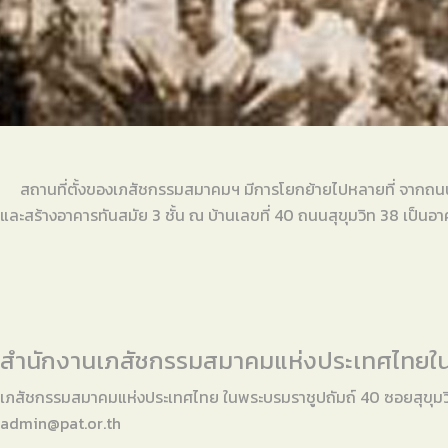
สถานที่ตั้งของเภสัชกรรมสมาคมฯ มีการโยกย้ายไปหลายที่ จากถนนตร
และสร้างอาคารทันสมัย 3 ชั้น ณ บ้านเลขที่ 40 ถนนสุขุมวิท 38 เป็นอา
สำนักงานเภสัชกรรมสมาคมแห่งประเทศไทยใน
เภสัชกรรมสมาคมแห่งประเทศไทย ในพระบรมราชูปถัมถ์ 40 ซอยสุขุม
admin@pat.or.th