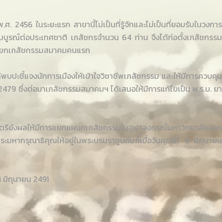
2456 ในระยะแรก สาขานี้ไม่เป็นที่รู้จักและไม่เป็นที่ยอมรับในวงการ
่างสมบูรณ์ต่อประเทศชาติ เภสัชกรจำนวน 64 ท่าน จึงได้ก่อตั้งเภสัชกรรม
ป็นนายกเภสัชกรรมสมาคมคนแรก
บปะชี้แจงนักการเมืองให้เข้าใจวิชาชีพเภสัชกรรม และให้มีการควบคุม
9 ซึ่งต่อมาเภสัชกรรมสมาคมฯ ได้เสนอให้มีการแก้ไขเป็น พ.ร.บ. ยา
รียังผลให้มีการแยกแผนกเภสัชกรรมในจุฬาลงกรณ์มหาวิทยาลัยออก
กรุณาธิคุณให้อยู่ในพระบรมราชูปถัมภ์เมื่อวันศุกร์ที่ 4 มิถุนายน
4 มิถุนายน 2491