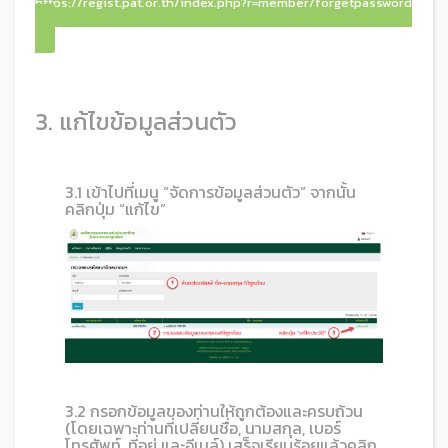
https://regist.pat.or.th/index.php?r=member/forgetpassword
3. แก้ไขข้อมูลส่วนตัว
3.1 เข้าไปที่เมนู “จัดการข้อมูลส่วนตัว” จากนั้น
คลิกปุ่ม “แก้ไข”
3.2 กรอกข้อมูลของท่านให้ถูกต้องและครบถ้วน
(โดยเฉพาะท่านที่เปลี่ยนชื่อ, นามสกุล, เบอร์
โทรศัพท์, ที่อยู่ และอีเมล์) เสร็จเรียบร้อยแล้วคลิก