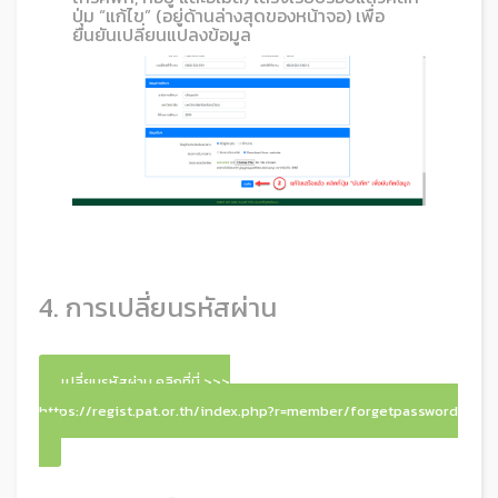
ปุ่ม “แก้ไข” (อยู่ด้านล่างสุดของหน้าจอ) เพื่อ
ยืนยันเปลี่ยนแปลงข้อมูล
4. การเปลี่ยนรหัสผ่าน
เปลี่ยนรหัสผ่าน คลิกที่นี่ >>>
https://regist.pat.or.th/index.php?r=member/forgetpassword