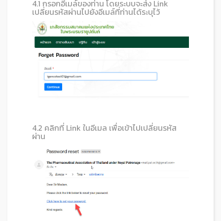
4.1 กรอกอีเมล์ของท่าน โดยระบบจะส่ง Link
เปลี่ยนรหัสผ่านไปยังอีเมล์ที่ท่านได้ระบุไว้
4.2 คลิกที่ Link ในอีเมล เพื่อเข้าไปเปลี่ยนรหัส
ผ่าน