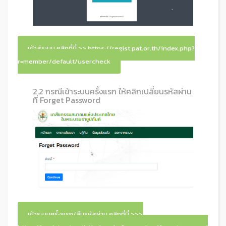
เข้าสู่ระบบ คลิกที่นี่ >> https://regist.pat.or.th/index.php?
r=member/default/usercheck
2.2 กรณีเข้าระบบครั้งแรก ให้คลิกเปลี่ยนรหัสผ่าน
ที่ Forget Password
เข้าระบบครั้งแรก/ลืมรหัสผ่าน คลิกที่นี่ >>>