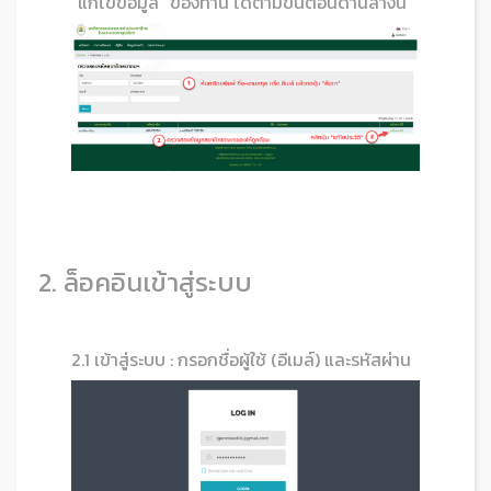
"แก้ไขข้อมูล" ของท่าน ได้ตามขั้นตอนด้านล่างนี้
2. ล็อคอินเข้าสู่ระบบ
2.1 เข้าสู่ระบบ : กรอกชื่อผู้ใช้ (อีเมล์) และรหัสผ่าน