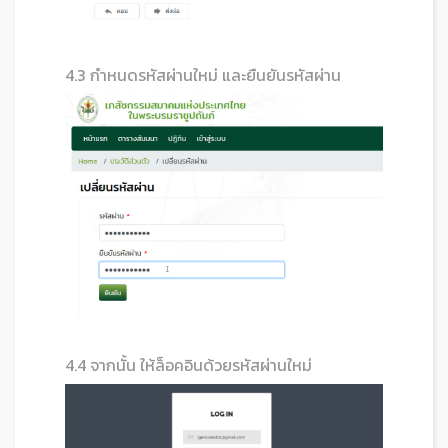
4.3 กำหนดรหัสผ่านใหม่ และยืนยันรหัสผ่าน
4.4 จากนั้น ให้ล็อคอินด้วยรหัสผ่านใหม่