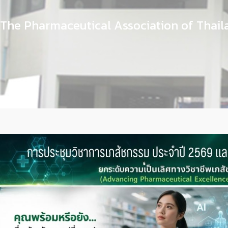
The Pharmaceutical Association of Thai