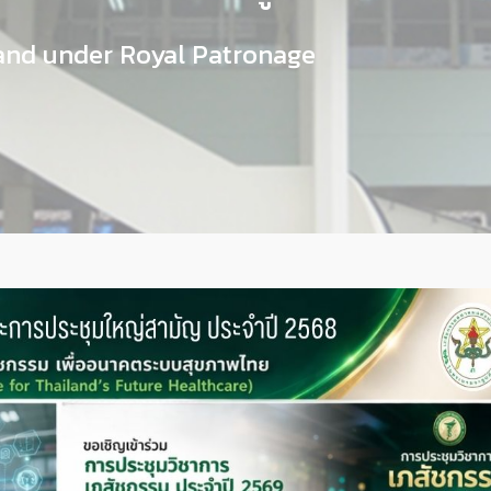
land under Royal Patronage