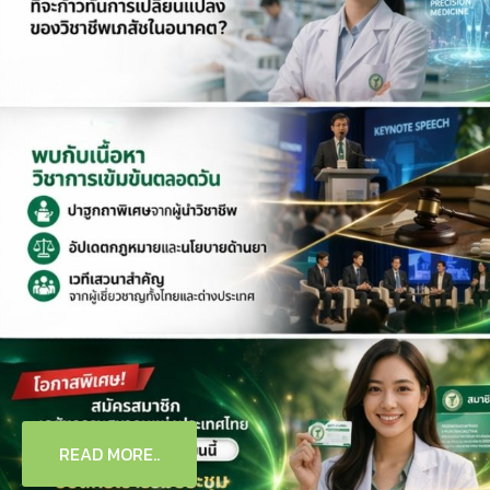
READ MORE..