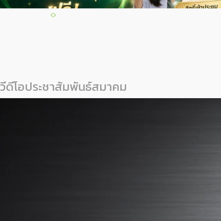
วีดีโอประชาสัมพันธ์สมาคม