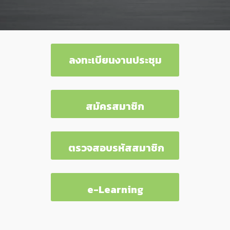
ลงทะเบียนงานประชุม
สมัครสมาชิก
ตรวจสอบรหัสสมาชิก
e-Learning