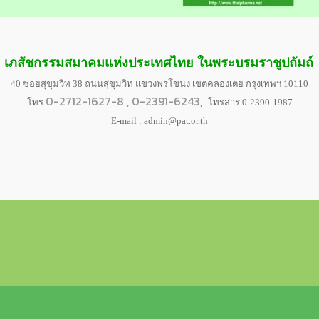
เภสัชกรรมสมาคมแห่งประเทศไทย ในพระบรมราชูปถัมถ์
40 ซอยสุขุมวิท 38 ถนนสุขุมวิท แขวงพรโขนง เขตคลองเตย กรุงเทพฯ 10110
0-2712-1627-8 ,
0-2391-6243,
โทร.
โทรสาร 0-2390-1987
E-mail :
admin@pat.or.th