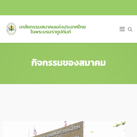
กิจกรรมของสมาคม