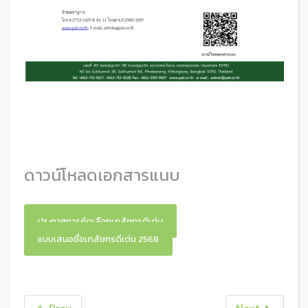
ดาวน์โหลดเอกสารแนบ
ประกาศการคัดเลือกเภสัชกรดีเด่น
แบบเสนอชื่อเภสัชกรดีเด่น 2568