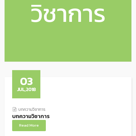
วิชาการ
03
JUL,2018
บทความวิชาการ
บทความวิชาการ
Read More